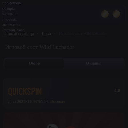
Главная страница
Игры
Игровой слот Wild Luchador
Игровой слот Wild Luchador
Обзор
Отзывы
4.0
Дата:
2021
RTP:
96%
VOL:
Высокая