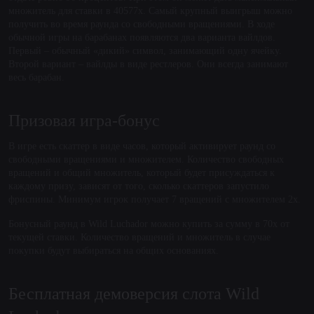
множитель для ставки в 40577х. Самый крупный выигрыш можно
получить во время раунда со свободными вращениями. В ходе
обычной игры на барабанах появляются два варианта вайлдов.
Первый – обычный «дикий» символ, занимающий одну ячейку.
Второй вариант – вайлды в виде рестлеров. Они всегда занимают
весь барабан.
Призовая игра-бонус
В игре есть скаттер в виде часов, который активирует раунд со
свободными вращениями и множителем. Количество свободных
вращений и общий множитель, который будет присуждаться к
каждому призу, зависят от того, сколько скаттеров запустило
фриспины. Минимум игрок получает 7 вращений с множителем 2х.
Бонусный раунд в Wild Luchador можно купить за сумму в 70х от
текущей ставки. Количество вращений и множитель в случае
покупки будут выбираться на общих основаниях.
Бесплатная демоверсия слота Wild