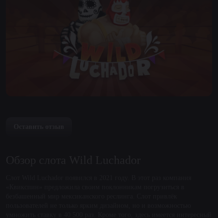
Оставить отзыв
Обзор слота Wild Luchador
Слот Wild Luchador появился в 2021 году. В этот раз компания
«Квикспин» предложила своим поклонникам погрузиться в
безбашенный мир мексиканского реслинга. Слот привлёк
пользователей не только ярким дизайном, но и возможностью
умножить ставку в 40 500 раз. Кроме того, здесь имеется интересный