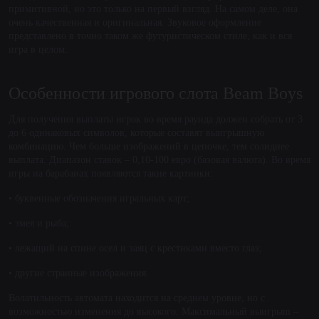
примитивной, но это только на первый взгляд. На самом деле, она
очень качественная и оригинальная. Звуковое оформление
представлено в точно таком же футуристическом стиле, как и вся
игра в целом.
Особенности игрового слота Beam Boys
Для получения выплаты игрок во время раунда должен собрать от 3
до 6 одинаковых символов, которые составят выигрышную
комбинацию. Чем больше изображений в цепочке, тем солиднее
выплата. Диапазон ставок – 0,10-100 евро (базовая валюта). Во время
игры на барабанах появляются такие картинки:
• буквенные обозначения игральных карт;
• змея и рыба;
• лежащий на спине осел и заяц с крестиками вместо глаз;
• другие странные изображения.
Волатильность автомата находится на среднем уровне, но с
возможностью изменения до высокого. Максимальный выигрыш –