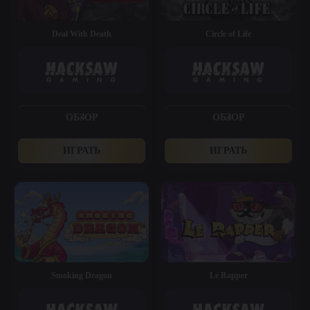
Deal With Death
Circle of Life
ОБЗОР
ОБЗОР
ИГРАТЬ
ИГРАТЬ
Smoking Dragon
Le Rapper