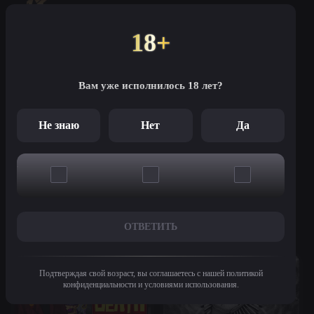
18+
Это казино открылось в 2017
году и сейчас является одним
из самых посещаемых. Игрокам
предлагается более 10 тысяч
Вам уже исполнилось 18 лет?
слотов, а также различные
настольные игры,…
ИГРАТЬ
ОБЗОР
Не знаю
Нет
Да
Все казино
Похожие игры
ОТВЕТИТЬ
Подтверждая свой возраст, вы соглашаетесь с нашей политикой
конфиденциальности и условиями использования.