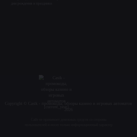
дни рождения и праздники
Copyright © Casik - промокоды, обзоры казино и игровых автоматов
2026
Сайт не принимает денежных средств со стороны
пользователей и носит только информационный характер