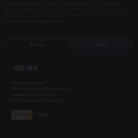
абсолютно понятной, а порой и предсказуемой. Тем не менее
запускать демонстрационную версию можно в любое время на
виртуальные кредиты. Если они закончатся, то после перезапуска
игры на балансе появятся новые.
Казино
Слоты
Виртуальный клуб с
необычным, но оригинальным
названием работает для
русскоязычных и европейских
пользователей. Площадка
заинтересовала большое
ИГРАТЬ
ОБЗОР
количество посетителей сразу
же после запуска. Это
обусловлено…