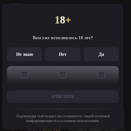
18+
Это казино открылось в 2017
году и сейчас является одним
из самых посещаемых. Игрокам
предлагается более 10 тысяч
Вам уже исполнилось 18 лет?
слотов, а также различные
настольные игры,…
ИГРАТЬ
ОБЗОР
Не знаю
Нет
Да
Все казино
Похожие игры
ОТВЕТИТЬ
Подтверждая свой возраст, вы соглашаетесь с нашей политикой
конфиденциальности и условиями использования.