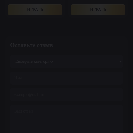
ИГРАТЬ
ИГРАТЬ
Оставьте отзыв