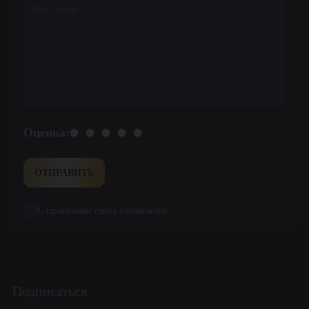
Оценка:
ОТПРАВИТЬ
С правилами сайта ознакомлен
Подписаться