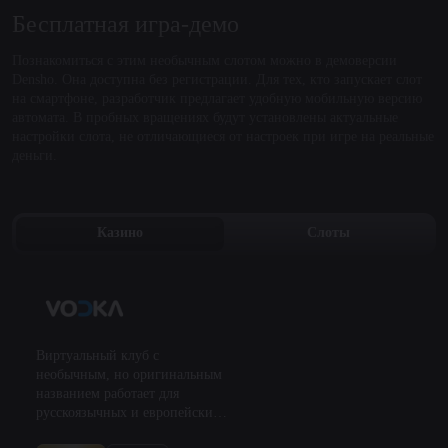
Бесплатная игра-демо
Познакомиться с этим необычным слотом можно в демоверсии
Densho. Она доступна без регистрации. Для тех, кто запускает слот
на смартфоне, разработчик предлагает удобную мобильную версию
автомата. В пробных вращениях будут установлены актуальные
настройки слота, не отличающиеся от настроек при игре на реальные
деньги.
Казино
Слоты
Виртуальный клуб с
необычным, но оригинальным
названием работает для
русскоязычных и европейских
пользователей. Площадка