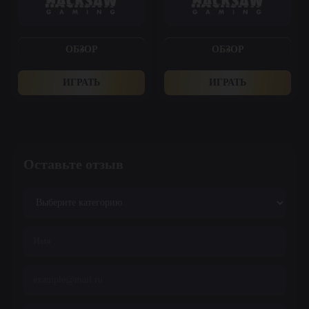
ОБЗОР
ОБЗОР
ИГРАТЬ
ИГРАТЬ
Оставьте отзыв