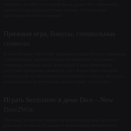
Учитывая, что RTP слота определен на уровне 98%, вероятность
получения выигрыша достаточно высокая. Он может быть
небольшим или очень солидным.
Призовая игра, бонусы, специальные
символы
В этом автомате отсутствуют призовые раунды, бонусы и сюрпризы.
Соответственно, надеяться можно исключительно на везение и
генератор случайных чисел, встроенный в игру. Несмотря на
отсутствие программы лояльности, этот автомат будет интересен
пользователям за счет высокого теоретического возврата. Получить
вознаграждение по результатам раунда сможет любой игрок.
Играть бесплатно в демо Dice – New
Dare2Win
Учитывая, что автомат можно считать нестандартным, для более
детального изучения его правил и особенностей рекомендуется