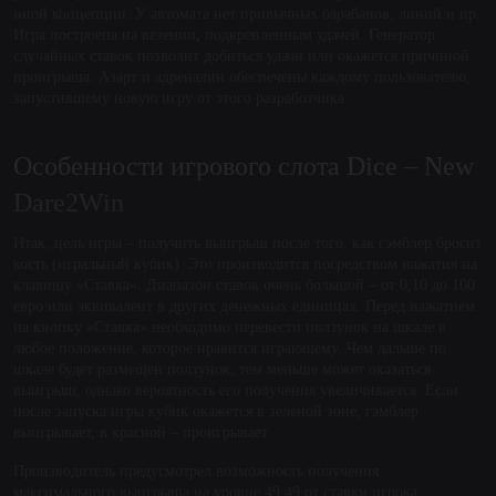
иной концепции. У автомата нет привычных барабанов, линий и пр.
Игра построена на везении, подкрепленным удачей. Генератор
случайных ставок позволит добиться удачи или окажется причиной
проигрыша. Азарт и адреналин обеспечены каждому пользователю,
запустившему новую игру от этого разработчика.
Особенности игрового слота Dice – New
Dare2Win
Итак, цель игры – получить выигрыш после того, как гэмблер бросит
кость (игральный кубик). Это производится посредством нажатия на
клавишу «Ставка». Диапазон ставок очень большой – от 0,10 до 100
евро или эквивалент в других денежных единицах. Перед нажатием
на кнопку «Ставка» необходимо перевести ползунок на шкале в
любое положение, которое нравится играющему. Чем дальше по
шкале будет размещен ползунок, тем меньше может оказаться
выигрыш, однако вероятность его получения увеличивается. Если
после запуска игры кубик окажется в зеленой зоне, гэмблер
выигрывает, в красной – проигрывает.
Производитель предусмотрел возможность получения
максимального выигрыша на уровне 49,49 от ставки игрока.