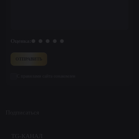
Оценка:
ОТПРАВИТЬ
С правилами сайта ознакомлен
Подписаться
TG-КАНАЛ