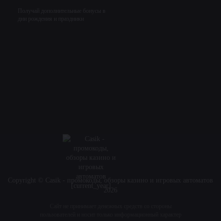
Получай дополнительные бонусы в
дни рождения и праздники
Copyright © Casik - промокоды, обзоры казино и игровых автоматов
2026
Сайт не принимает денежных средств со стороны
пользователей и носит только информационный характер