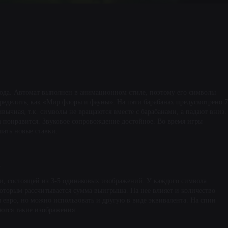
ода. Автомат выполнен в анимационном стиле, поэтому его символы
ределить, как «Мир флоры и фауны». На пяти барабанах предусмотрено 7
ычная, т.к. символы не вращаются вместе с барабанами, а падают вниз.
 понравится. Звуковое сопровождение достойное. Во время игры
ать новые ставки.
m
, состоящей из 3-5 одинаковых изображений. У каждого символа
оторым рассчитывается сумма выигрыша. На нее влияет и количество
 евро, но можно использовать и другую в виде эквивалента. На спин
яются такие изображения: