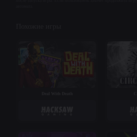
после запуска игры. Если пользователь захочет продолжить игру,
автомата.
Похожие игры
ИГРАТЬ
ОБЗОР
ИГРАТЬ
ОБ
Deal With Death
C