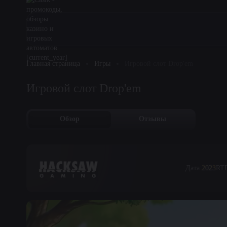
Главная страница
Игры
Игровой слот Drop'em
Игровой слот Drop'em
Обзор
Отзывы
Дата:
2023
RTP