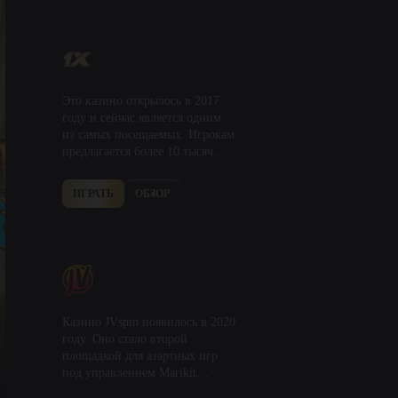
обусловлено…
Это казино открылось в 2017
году и сейчас является одним
из самых посещаемых. Игрокам
предлагается более 10 тысяч
слотов, а также различные
настольные игры,…
ИГРАТЬ
ОБЗОР
Казино JVspin появилось в 2020
году. Оно стало второй
площадкой для азартных игр
под управлением Marikit
Holdings. На данный момент