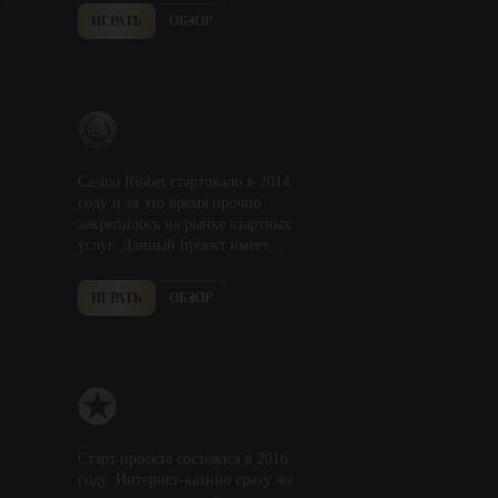
здесь более 8 тысяч…
ИГРАТЬ
ОБЗОР
Casino Riobet стартовало в 2014
году и за это время прочно
закрепилось на рынке азартных
услуг. Данный проект имеет
большой опыт в гемблинг
индустрии…
ИГРАТЬ
ОБЗОР
Старт проекта состоялся в 2016
году. Интернет-казино сразу же