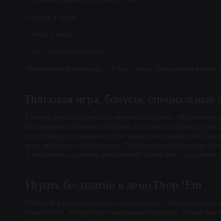
• листик и череп;
• птица и змея;
• рука, держащая молнию.
Максимальный выигрыш – 10 тыс. ставок. При высокой волатильн
Призовая игра, бонусы, специальные
Главной бонусной функцией является «Падение». Она активируе
Оплачиваемые символы пропадают, на их место падают другие, 
будут Вайлды, то шансы на успех существенно вырастают. Пикто
штук активирует 10 фриспинов. При выпадении сразу пяти Сим
и массовыми падениями изображений. Кроме того, здесь можно 
Играть бесплатно в демо Drop ‘Em
Геймплей и правила слота не самые сложные. Чтобы разобраться
нашем сайте. Это доступно совершенно бесплатно. Ставки можн