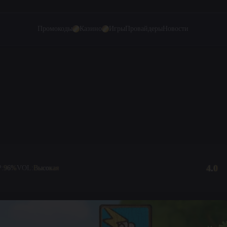
Промокоды
Казино
Игры
Провайдеры
Новости
4.0
:
96%
VOL:
Высокая