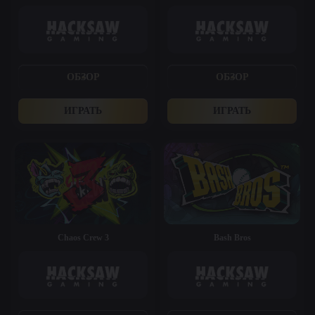
ОБЗОР
ОБЗОР
ИГРАТЬ
ИГРАТЬ
Chaos Crew 3
Bash Bros