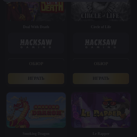
Deal With Death
Circle of Life
ОБЗОР
ОБЗОР
ИГРАТЬ
ИГРАТЬ
Smoking Dragon
Le Rapper