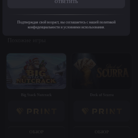
ОТВЕТИТЬ
Все казино
Подтверждая свой возраст, вы соглашаетесь с нашей политикой
конфиденциальности и условиями использования.
Похожие игры
Big Stack Nutcrack
Deck of Scurra
ОБЗОР
ОБЗОР