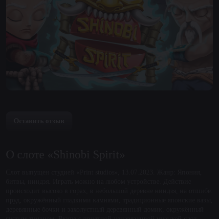
Оставить отзыв
О слоте «Shinobi Spirit»
Слот выпущен студией «Print studios», 13.07.2023. Жанр: Япония,
битвы, ниндзя. Играть можно на любом устройстве. Действие
происходит высоко в горах, в небольшой деревне ниндзя, на отшибе:
пруд, окружённый гладкими камнями, традиционные японские вазы,
деревянные бочки и захолустный деревянный домик, окружённый
густым туманом. Вкупе с приятной ненавязчивой музыкой слот