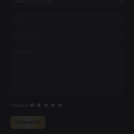
Оценка:
ОТПРАВИТЬ